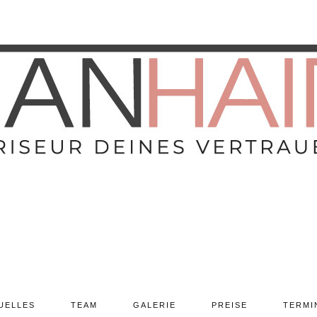
UELLES
TEAM
GALERIE
PREISE
TERMI