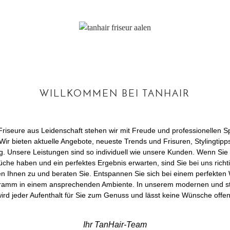
WILLKOMMEN BEI TANHAIR
 Friseure aus Leidenschaft stehen wir mit Freude und professionellen S
t. Wir bieten aktuelle Angebote, neueste Trends und Frisuren, Stylingtipps
g. Unsere Leistungen sind so individuell wie unsere Kunden. Wenn Sie
üche haben und ein perfektes Ergebnis erwarten, sind Sie bei uns rich
en Ihnen zu und beraten Sie. Entspannen Sie sich bei einem perfekten 
amm in einem ansprechenden Ambiente. In unserem modernen und sti
ird jeder Aufenthalt für Sie zum Genuss und lässt keine Wünsche offen
Ihr TanHair-Team