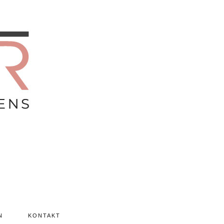
N
KONTAKT